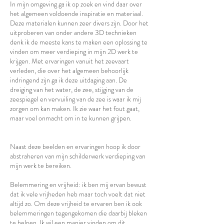
In mijn omgeving ga ik op zoek en vind daar over
het algemeen voldoende inspiratie en materiaal.
Deze materialen kunnen zeer divers zijn. Door het
uitproberen van onder andere 3D technieken
denk ik de meeste kans te maken een oplossing te
vinden om meer verdieping in mijn 2D werk te
krijgen. Met ervaringen vanuit het zeevaart
verleden, die over het algemeen behoorlijk
indringend zijn ga ik deze uitdaging aan. De
dreiging van het water, de zee, stijging van de
zeespiegel en vervuiling van de zee is waar ik mij
zorgen om kan maken. Ik zie waar het fout gaat,
maar voel onmacht om in te kunnen grijpen.
Naast deze beelden en ervaringen hoop ik door
abstraheren van mijn schilderwerk verdieping van
mijn werk te bereiken.
Belemmering en vrijheid: ik ben mij ervan bewust
dat ik vele vrijheden heb maar toch voelt dat niet
altijd zo. Om deze vrijheid te ervaren ben ik ook
belemmeringen tegengekomen die daarbij bleken
te helpen. Ik wil een manier vinden om dit