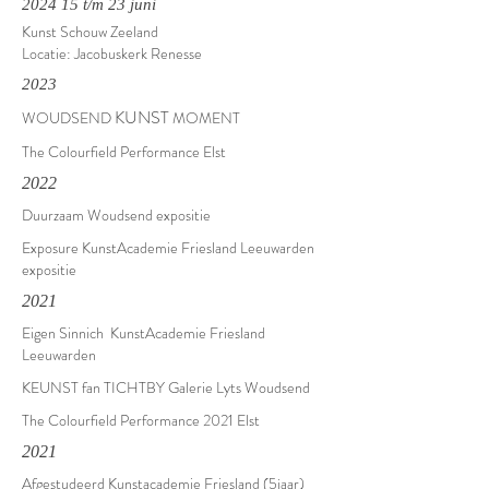
2024 15 t/m 23 juni
Kunst Schouw Zeeland
Locatie: Jacobuskerk Renesse
2023
KUNST
WOUDSEND
MOMENT
The Colourfield Performance Elst
2022
Duurzaam Woudsend expositie
Exposure KunstAcademie Friesland Leeuwarden
expositie
2021
Eigen Sinnich KunstAcademie Friesland
Leeuwarden
KEUNST fan TICHTBY Galerie Lyts Woudsend
The Colourfield Performance 2021 Elst
2021
Afgestudeerd Kunstacademie Friesland (5jaar)