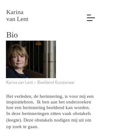
Karina
van Lent
Bio
Karina van Lent - Beeldend Kunstenaar
Het verleden, de herinnering, is voor mij een
inspiratiebron. Ik ben aan het onderzoeken
hoe een herinnering beeldend kan worden.
In deze herinneringen zitten vaak obstakels
(leegte). Deze obstakels nodigen mij uit om
op zoek te gaan.