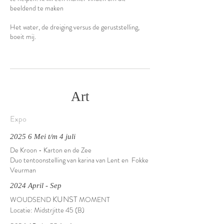
beeldend te maken
Het water, de dreiging versus de geruststelling,
boeit mij.
Art
Expo
2025 6 Mei t/m 4 juli
De Kroon - Karton en de Zee
Duo tentoonstelling van karina van Lent en Fokke
Veurman
2024 April - Sep
KUNST
WOUDSEND
MOMENT
Locatie: Midstrjitte 45 (B)